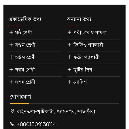
একাডেমিক তথ্য
অন্যান্য তথ্য
ষষ্ঠ শ্রেণী
পরীক্ষার ফলাফল
সপ্তম শ্রেণী
ভিডিও গ্যালারী
অষ্টম শ্রেণী
ফটো গ্যালারী
নবম শ্রেণী
ছুটির দিন
দশম শ্রেণী
নোটিশ
যোগাযোগ
বাইনতলা-খুটিকাটা, শ্যামনগর, সাতক্ষীরা।
+8801309138114