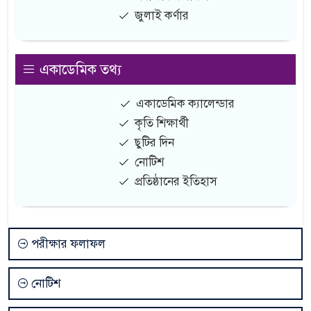
জুলাই কর্ণার
একাডেমিক তথ্য
একাডেমিক ক্যালেন্ডার
কৃতি শিক্ষার্থী
ছুটির দিন
নোটিশ
প্রতিষ্ঠানের ইতিহাস
পরীক্ষার ফলাফল
নোটিশ