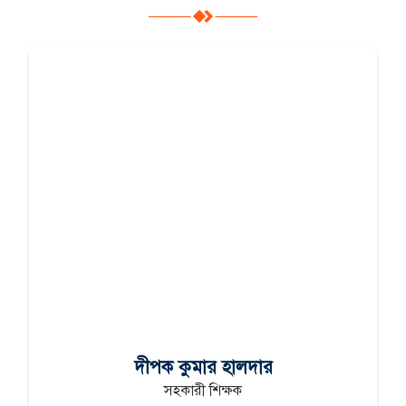
দীপক কুমার হালদার
সহকারী শিক্ষক