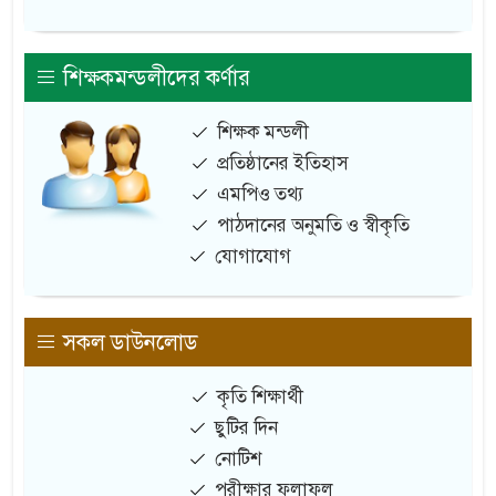
শিক্ষকমন্ডলীদের কর্ণার
শিক্ষক মন্ডলী
প্রতিষ্ঠানের ইতিহাস
এমপিও তথ্য
পাঠদানের অনুমতি ও স্বীকৃতি
যোগাযোগ
সকল ডাউনলোড
কৃতি শিক্ষার্থী
ছুটির দিন
নোটিশ
পরীক্ষার ফলাফল