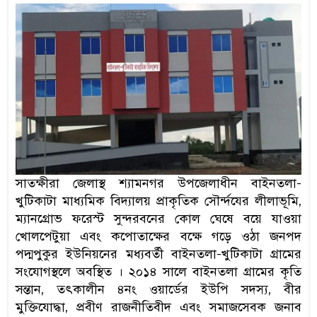
সাতক্ষীরা জেলাস্থ শ্যামনগর উপজেলাধীন বাইনতলা-
খুটিকাটা মাধ্যমিক বিদ্যালয় প্রাকৃতিক সৌর্ন্দযের লীলাভূমি,
ম্যানগ্রোভ ফরেস্ট সুন্দরবনের কোল ঘেষে বয়ে যাওয়া
খোলপেটুয়া এবং কপোতাক্ষের বক্ষে গড়ে ওঠা জনপদ
পদ্মপুকুর ইউনিয়নের মধ্যবর্তী বাইনতলা-খুটিকাটা গ্রামের
সংযোগস্থলে অবস্থিত । ২০১৪ সালে বাইনতলা গ্রামের কৃতি
সন্তান, তৎকালীন ৪নং ওয়ার্ডের ইউপি সদস্য, বীর
মুক্তিযোদ্ধা, প্রবীণ রাজনীতিবীদ এবং সমাজসেবক জনাব