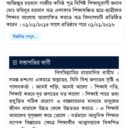
আজিজুর রহমান গাজীর কনিষ্ঠ পূত্র বিশিষ্ট শিক্ষানুরাগী জনাব
মোঃ মমিনুর রহমান অত্র এলাকার শিক্ষাবঞ্চিত ছাত্র-ছাত্রীদের
শিক্ষার আলোয় আলোকিত করতে অত্র বিদ্যালয়টি প্রতিষ্ঠিত
করেন । ০১/০১/২০১৪ সালে প্রতিষ্ঠার পরে ০১/০১/২০১৬
বিস্তারিত দেখুন....
সভাপতির বাণী
বিসমিল্লাহির রাহমানির রাহীম ।
সমস্ত প্রশংসা একমাত্র আল্লাহর, যিনি বিশ্ব জগতের সৃষ্টি ও
পালনকর্তা । জ্ঞানই শক্তি, জ্ঞানই আলো । শিক্ষাই গতি,
শিক্ষাই করবে দূর জগতের যত কালো । শিক্ষাই পারে তথ্য
প্রযুক্তির সঠিক প্রয়োগ ও বাস্তবায়নের মাধ্যমে মানুষের
জীবন ধারাকে উন্নত থেকে উন্নততর করতে । এ শিক্ষাই
আমাদের সুশৃঙ্খল করে তোলে । বর্তমানে আধুনিক শিক্ষার
ব্যাপক বিস্তারের ক্ষেত্রে শিক্ষার্থীর আত্মসত্তাকে বিকশিত