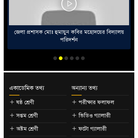
জেলা প্রশাসক মোঃ হুমায়ুন কবির মহোদয়ের বিদ্যালয়
পরিদর্শন
একাডেমিক তথ্য
অন্যান্য তথ্য
ষষ্ঠ শ্রেণী
পরীক্ষার ফলাফল
সপ্তম শ্রেণী
ভিডিও গ্যালারী
অষ্টম শ্রেণী
ফটো গ্যালারী