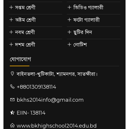
সপ্তম শ্রেণী
ভিডিও গ্যালারী
অষ্টম শ্রেণী
ফটো গ্যালারী
নবম শ্রেণী
ছুটির দিন
দশম শ্রেণী
নোটিশ
যোগাযোগ
বাইনতলা-খুটিকাটা, শ্যামনগর, সাতক্ষীরা।
+8801309138114
bkhs2014info@gmail.com
EIIN- 138114
www.bkhighschool2014.edu.bd