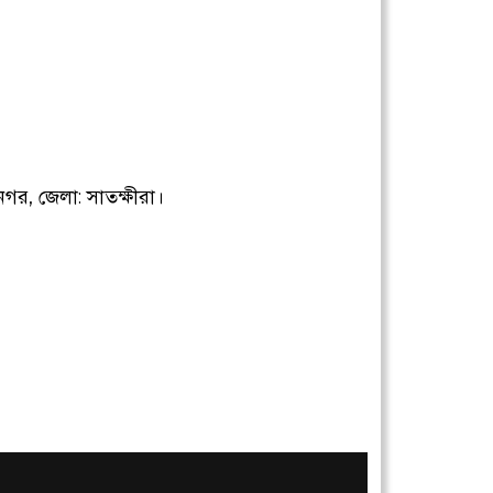
নগর, জেলা: সাতক্ষীরা।