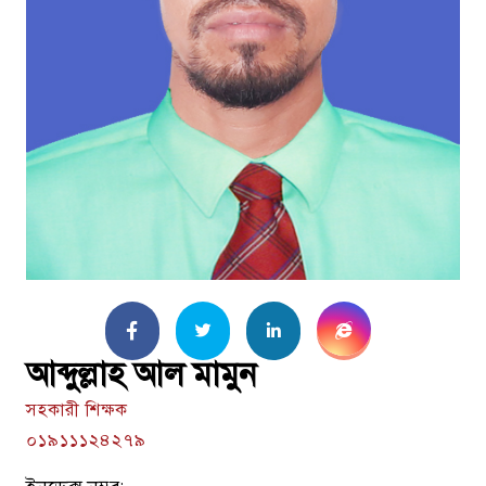
আব্দুল্লাহ আল মামুন
সহকারী শিক্ষক
০১৯১১১২৪২৭৯