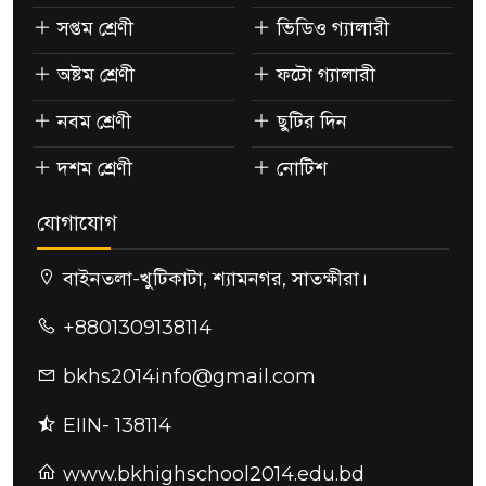
সপ্তম শ্রেণী
ভিডিও গ্যালারী
অষ্টম শ্রেণী
ফটো গ্যালারী
নবম শ্রেণী
ছুটির দিন
দশম শ্রেণী
নোটিশ
যোগাযোগ
বাইনতলা-খুটিকাটা, শ্যামনগর, সাতক্ষীরা।
+8801309138114
bkhs2014info@gmail.com
EIIN- 138114
www.bkhighschool2014.edu.bd