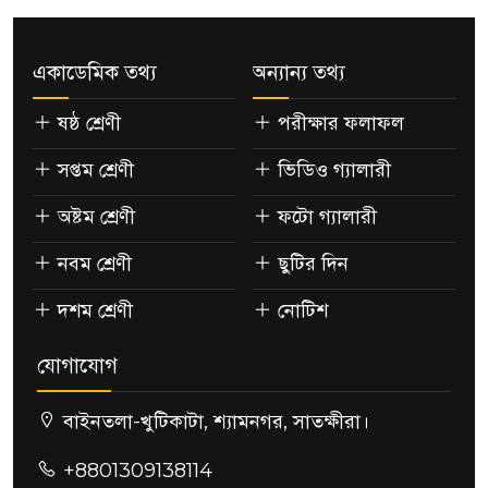
একাডেমিক তথ্য
অন্যান্য তথ্য
ষষ্ঠ শ্রেণী
পরীক্ষার ফলাফল
সপ্তম শ্রেণী
ভিডিও গ্যালারী
অষ্টম শ্রেণী
ফটো গ্যালারী
নবম শ্রেণী
ছুটির দিন
দশম শ্রেণী
নোটিশ
যোগাযোগ
বাইনতলা-খুটিকাটা, শ্যামনগর, সাতক্ষীরা।
+8801309138114