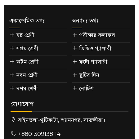
একাডেমিক তথ্য
অন্যান্য তথ্য
ষষ্ঠ শ্রেণী
পরীক্ষার ফলাফল
সপ্তম শ্রেণী
ভিডিও গ্যালারী
অষ্টম শ্রেণী
ফটো গ্যালারী
নবম শ্রেণী
ছুটির দিন
দশম শ্রেণী
নোটিশ
যোগাযোগ
বাইনতলা-খুটিকাটা, শ্যামনগর, সাতক্ষীরা।
+8801309138114