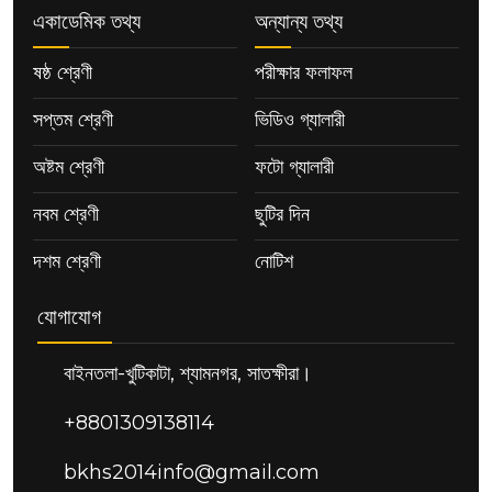
একাডেমিক তথ্য
অন্যান্য তথ্য
ষষ্ঠ শ্রেণী
পরীক্ষার ফলাফল
সপ্তম শ্রেণী
ভিডিও গ্যালারী
অষ্টম শ্রেণী
ফটো গ্যালারী
নবম শ্রেণী
ছুটির দিন
দশম শ্রেণী
নোটিশ
যোগাযোগ
বাইনতলা-খুটিকাটা, শ্যামনগর, সাতক্ষীরা।
+8801309138114
bkhs2014info@gmail.com