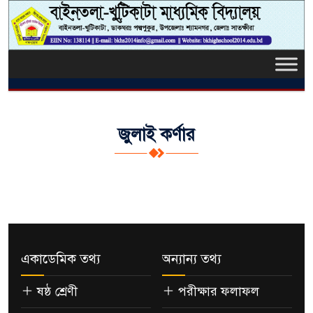
জুলাই কর্ণার
একাডেমিক তথ্য
অন্যান্য তথ্য
ষষ্ঠ শ্রেণী
পরীক্ষার ফলাফল