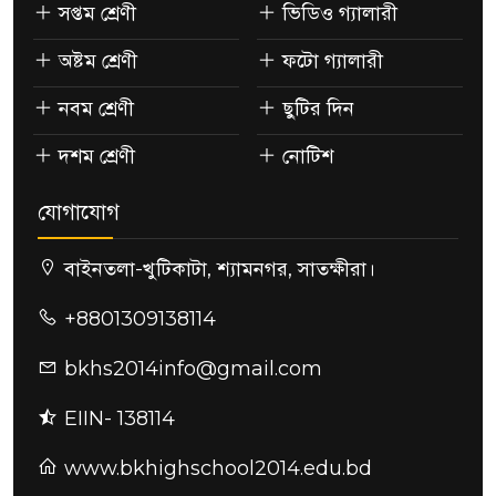
সপ্তম শ্রেণী
ভিডিও গ্যালারী
অষ্টম শ্রেণী
ফটো গ্যালারী
নবম শ্রেণী
ছুটির দিন
দশম শ্রেণী
নোটিশ
যোগাযোগ
বাইনতলা-খুটিকাটা, শ্যামনগর, সাতক্ষীরা।
+8801309138114
bkhs2014info@gmail.com
EIIN- 138114
www.bkhighschool2014.edu.bd